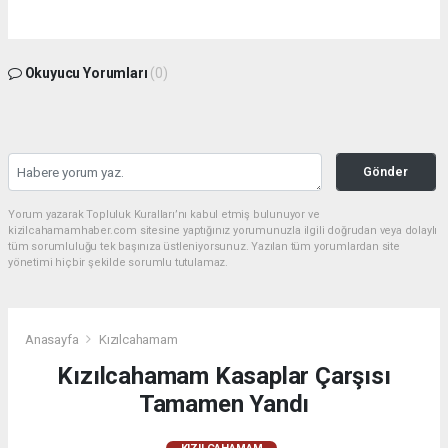
Okuyucu Yorumları
(0)
Gönder
Yorum yazarak Topluluk Kuralları’nı kabul etmiş bulunuyor ve
kizilcahamamhaber.com sitesine yaptığınız yorumunuzla ilgili doğrudan veya dolaylı
tüm sorumluluğu tek başınıza üstleniyorsunuz. Yazılan tüm yorumlardan site
yönetimi hiçbir şekilde sorumlu tutulamaz.
Anasayfa
Kızılcahamam
Kızılcahamam Kasaplar Çarşısı
Tamamen Yandı