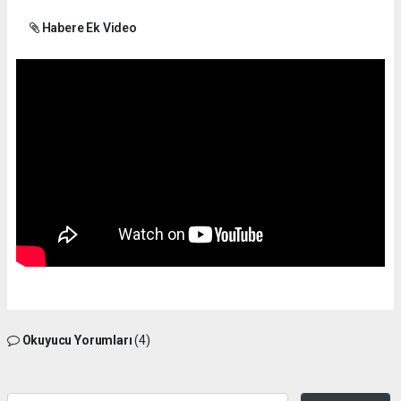
Habere Ek Video
Okuyucu Yorumları
(4)