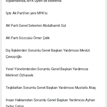
toplantısında, MYK üyleri de belirlendi.
İşte Ak Parti'nin yeni MYK'sı:
AK Parti Genel Sekreteri Abdulhamit Gül
AK Parti Sözcüsü Ömer Çelik
Dış İlişkilerden Sorumlu Genel Başkan Yardımcısı Mevlüt
Çavuşoğlu
Yerel Yönetimlerden Sorumlu Genel Başkan Yardımcısı
Mehmet Özhaseki
Teşkilattan Sorumlu Genel Başkan Yardımcısı Mustafa Ataş
İnsan Haklarından Sorumlu Genel Başkan Yardımcısı Ayhan
Sefer Üstün