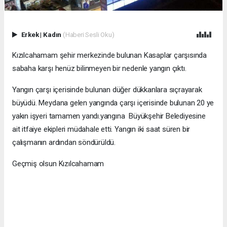
Erkek
|
Kadın
(Haberi Sesli Oku)
Kızılcahamam şehir merkezinde bulunan Kasaplar çarşısında
sabaha karşı henüz bilinmeyen bir nedenle yangın çıktı.
Yangın çarşı içerisinde bulunan düğer dükkanlara sıçrayarak
büyüdü. Meydana gelen yangında çarşı içerisinde bulunan 20 ye
yakın işyeri tamamen yandı.yangına Büyükşehir Belediyesine
ait itfaiye ekipleri müdahale etti. Yangın iki saat süren bir
çalışmanın ardından söndürüldü.
Geçmiş olsun Kızılcahamam