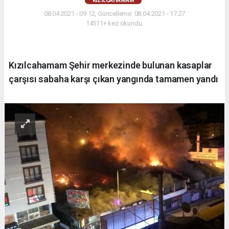
KIZILCAHAMAM
08.04.2021 - 09:12, Güncelleme: 08.04.2021 - 17:27
14511+ kez okundu.
Kızılcahamam Şehir merkezinde bulunan kasaplar
çarşısı sabaha karşı çıkan yangında tamamen yandı