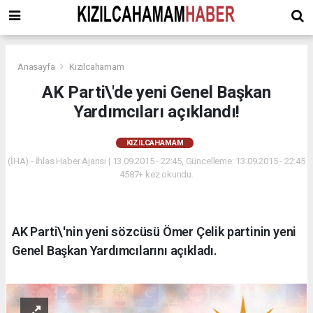
Anasayfa
Kızılcahamam
AK Parti\'de yeni Genel Başkan
Yardımcıları açıklandı!
KIZILCAHAMAM
(İHA) - İhlas Haber Ajansı | 13.09.2015 - 22:45, Güncelleme: 13.09.2015 - 22:45
4587+ kez okundu.
AK Parti\'nin yeni sözcüsü Ömer Çelik partinin yeni
Genel Başkan Yardımcılarını açıkladı.