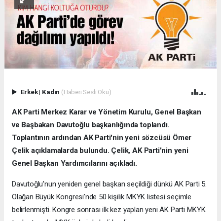
Erkek
|
Kadın
(Haberi Sesli Oku)
AK Parti Merkez Karar ve Yönetim Kurulu, Genel Başkan
ve Başbakan Davutoğlu başkanlığında toplandı.
Toplantının ardından AK Parti'nin yeni sözcüsü Ömer
Çelik açıklamalarda bulundu. Çelik, AK Parti'nin yeni
Genel Başkan Yardımcılarını açıkladı.
Davutoğlu'nun yeniden genel başkan seçildiği dünkü AK Parti 5.
Olağan Büyük Kongresi'nde 50 kişilik MKYK listesi seçimle
belirlenmişti. Kongre sonrası ilk kez yaplan yeni AK Parti MKYK