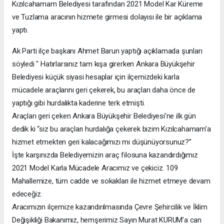
Kızılcahamam Belediyesi tarafından 2021 Model Kar Küreme
ve Tuzlama aracının hizmete girmesi dolayısı ile bir açıklama
yaptı.
Ak Parti ilçe başkanı Ahmet Barun yaptığı açıklamada şunları
söyledi " Hatırlarsınız tam kışa girerken Ankara Büyükşehir
Belediyesi küçük siyasi hesaplar için ilçemizdeki karla
mücadele araçlarını geri çekerek, bu araçları daha önce de
yaptığı gibi hurdalıkta kaderine terk etmişti.
Araçları geri çeken Ankara Büyükşehir Belediyesi’ne ilk gün
dedik ki “siz bu araçları hurdalığa çekerek bizim Kızılcahamam’a
hizmet etmekten geri kalacağımızı mı düşünüyorsunuz?”
İşte karşınızda Belediyemizin araç filosuna kazandırdığımız
2021 Model Karla Mücadele Aracımız ve çekiciz. 109
Mahallemize, tüm cadde ve sokakları ile hizmet etmeye devam
edeceğiz.
Aracımızın ilçemize kazandırılmasında Çevre Şehircilik ve İklim
Değişikliği Bakanımız, hemşerimiz Sayın Murat KURUM’a can