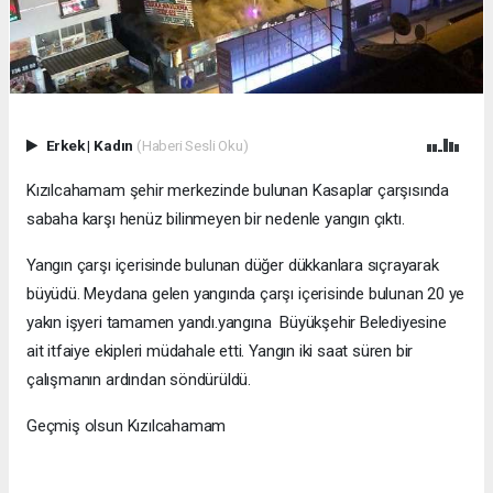
Erkek
|
Kadın
(Haberi Sesli Oku)
Kızılcahamam şehir merkezinde bulunan Kasaplar çarşısında
sabaha karşı henüz bilinmeyen bir nedenle yangın çıktı.
Yangın çarşı içerisinde bulunan düğer dükkanlara sıçrayarak
büyüdü. Meydana gelen yangında çarşı içerisinde bulunan 20 ye
yakın işyeri tamamen yandı.yangına Büyükşehir Belediyesine
ait itfaiye ekipleri müdahale etti. Yangın iki saat süren bir
çalışmanın ardından söndürüldü.
Geçmiş olsun Kızılcahamam