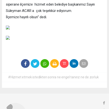
siperane ilçemize hizmet eden belediye başkanımız Sayın
Süleyman ACAR a çok teşekkür ediyorum.
İlçemize hayırlı olsun" dedi.
#Hizmet etmek istedikten sonra ne engel tanırız ne de zorluk