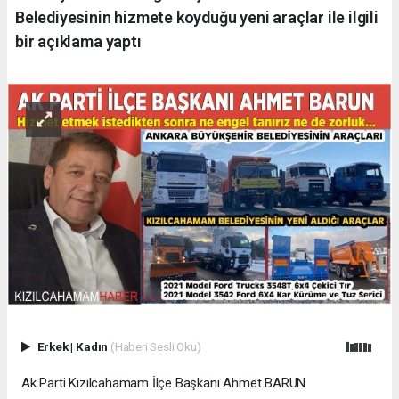
Belediyesinin hizmete koyduğu yeni araçlar ile ilgili
bir açıklama yaptı
Erkek
|
Kadın
(Haberi Sesli Oku)
Ak Parti Kızılcahamam İlçe Başkanı Ahmet BARUN