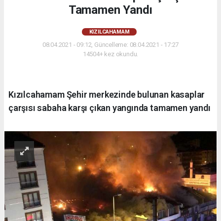
Tamamen Yandı
KIZILCAHAMAM
08.04.2021 - 09:12, Güncelleme: 08.04.2021 - 17:27
14504+ kez okundu.
Kızılcahamam Şehir merkezinde bulunan kasaplar
çarşısı sabaha karşı çıkan yangında tamamen yandı