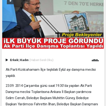
Erkek
|
Kadın
(Haberi Sesli Oku)
Ak Parti Kızılcahamam İlçe teşkilatı Eylül ayı danışma meclisi
yapıldı.
23.09. 2014 Çarşamba günü saat:19.30’da yapılan Ak Parti
Danışma meclisi Toplantısına Ankara İl Başkan yardımcısı
Selim Cerrah, Belediye Başkanı Muhittin Güney, Belediye
Başkan Yardımcısı Fahrettin İlhan, Belediye Başkan Danışmanı