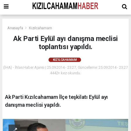
Anasayfa
Kızılcahamam
Ak Parti Eylül ayı danışma meclisi
toplantısı yapıldı.
KIZILCAHAMAM
(İHA) - İhlas Haber Ajansı | 25.09.2014 - 23:27, Güncelleme: 25.09.2014 - 23:27
4442+ kez okundu.
Ak Parti Kızılcahamam İlçe teşkilatı Eylül ayı
danışma meclisi yapıldı.