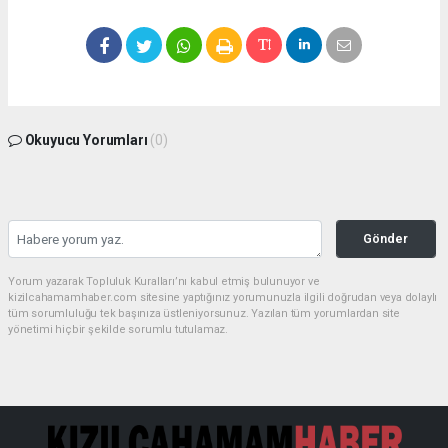
Okuyucu Yorumları
(0)
Gönder
Yorum yazarak Topluluk Kuralları’nı kabul etmiş bulunuyor ve
kizilcahamamhaber.com sitesine yaptığınız yorumunuzla ilgili doğrudan veya dolaylı
tüm sorumluluğu tek başınıza üstleniyorsunuz. Yazılan tüm yorumlardan site
yönetimi hiçbir şekilde sorumlu tutulamaz.