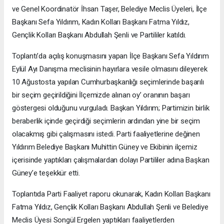
ve Genel Koordinatör İhsan Taşer, Belediye Meclis Üyeleri, İlçe
Başkanı Sefa Yıldırım, Kadın Kolları Başkanı Fatma Yıldız,
Gençlik Kolları Başkanı Abdullah Şenli ve Partililer katıldı.
Toplantı’da açılış konuşmasını yapan İlçe Başkanı Sefa Yıldırım
Eylül Ayı Danışma meclisinin hayırlara vesile olmasını dileyerek
10 Ağustosta yapılan Cumhurbaşkanlığı seçimlerinde başarılı
bir seçim geçirildiğini İlçemizde alınan oy’ oranının başarı
göstergesi olduğunu vurguladı. Başkan Yıldırım; Partimizin birlik
beraberlik içinde geçirdiği seçimlerin ardından yine bir seçim
olacakmış gibi çalışmasını istedi. Parti faaliyetlerine değinen
Yıldırım Belediye Başkanı Muhittin Güney ve Ekibinin ilçemiz
içerisinde yaptıkları çalışmalardan dolayı Partililer adına Başkan
Güney’e teşekkür etti.
Toplantıda Parti Faaliyet raporu okunarak, Kadın Kolları Başkanı
Fatma Yıldız, Gençlik Kolları Başkanı Abdullah Şenli ve Belediye
Meclis Üyesi Songül Ergelen yaptıkları faaliyetlerden