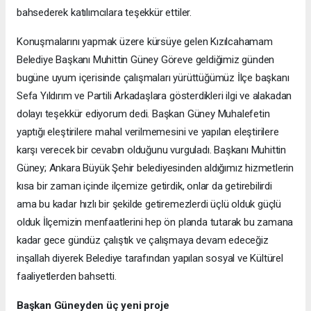
bahsederek katılımcılara teşekkür ettiler.
Konuşmalarını yapmak üzere kürsüye gelen Kızılcahamam
Belediye Başkanı Muhittin Güney Göreve geldiğimiz günden
bugüne uyum içerisinde çalışmaları yürüttüğümüz İlçe başkanı
Sefa Yıldırım ve Partili Arkadaşlara gösterdikleri ilgi ve alakadan
dolayı teşekkür ediyorum dedi. Başkan Güney Muhalefetin
yaptığı eleştirilere mahal verilmemesini ve yapılan eleştirilere
karşı verecek bir cevabın olduğunu vurguladı. Başkanı Muhittin
Güney; Ankara Büyük Şehir belediyesinden aldığımız hizmetlerin
kısa bir zaman içinde ilçemize getirdik, onlar da getirebilirdi
ama bu kadar hızlı bir şekilde getiremezlerdi üçlü olduk güçlü
olduk İlçemizin menfaatlerini hep ön planda tutarak bu zamana
kadar gece gündüz çalıştık ve çalışmaya devam edeceğiz
inşallah diyerek Belediye tarafından yapılan sosyal ve Kültürel
faaliyetlerden bahsetti.
Başkan Güneyden üç yeni proje