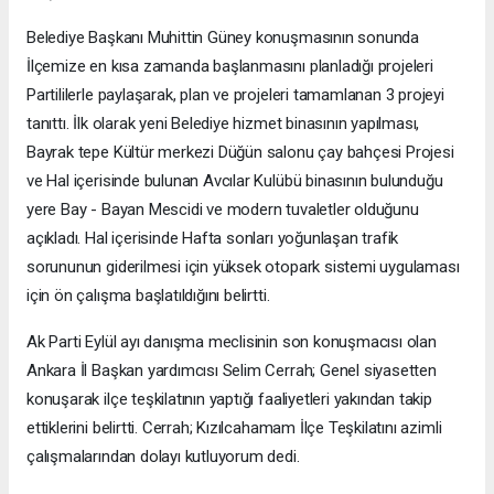
Belediye Başkanı Muhittin Güney konuşmasının sonunda
İlçemize en kısa zamanda başlanmasını planladığı projeleri
Partililerle paylaşarak, plan ve projeleri tamamlanan 3 projeyi
tanıttı. İlk olarak yeni Belediye hizmet binasının yapılması,
Bayrak tepe Kültür merkezi Düğün salonu çay bahçesi Projesi
ve Hal içerisinde bulunan Avcılar Kulübü binasının bulunduğu
yere Bay - Bayan Mescidi ve modern tuvaletler olduğunu
açıkladı. Hal içerisinde Hafta sonları yoğunlaşan trafik
sorununun giderilmesi için yüksek otopark sistemi uygulaması
için ön çalışma başlatıldığını belirtti.
Ak Parti Eylül ayı danışma meclisinin son konuşmacısı olan
Ankara İl Başkan yardımcısı Selim Cerrah; Genel siyasetten
konuşarak ilçe teşkilatının yaptığı faaliyetleri yakından takip
ettiklerini belirtti. Cerrah; Kızılcahamam İlçe Teşkilatını azimli
çalışmalarından dolayı kutluyorum dedi.