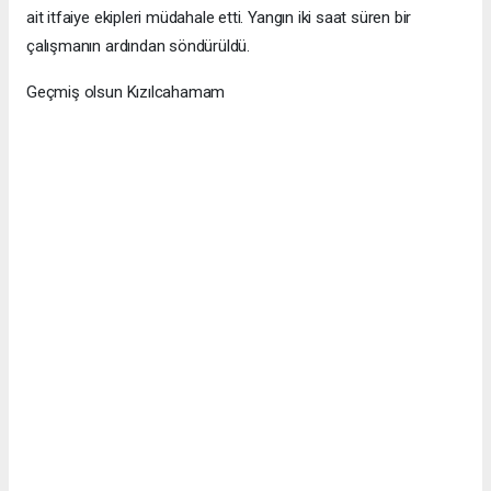
ait itfaiye ekipleri müdahale etti. Yangın iki saat süren bir
çalışmanın ardından söndürüldü.
Geçmiş olsun Kızılcahamam