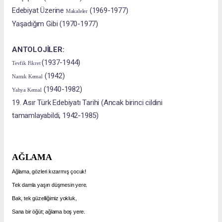
Edebiyat Üzerine
(1969-1977)
Makaleler
Yaşadığım Gibi (1970-1977)
ANTOLOJİLER:
(1937-1944)
Tevfik Fikret
(1942)
Namık Kemal
(1940-1982)
Yahya Kemal
19. Asır Türk Edebiyatı Tarihi (Ancak birinci cildini
tamamlayabildi, 1942-1985)
AĞLAMA
Ağlama, gözleri kızarmış çocuk!
Tek damla yaşın düşmesin yere.
Bak, tek güzelliğimiz yokluk,
Sana bir öğüt; ağlama boş yere.