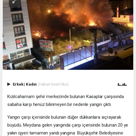
Erkek
|
Kadın
(Haberi Sesli Oku)
Kızılcahamam şehir merkezinde bulunan Kasaplar çarşısında
sabaha karşı henüz bilinmeyen bir nedenle yangın çıktı.
Yangın çarşı içerisinde bulunan düğer dükkanlara sıçrayarak
büyüdü. Meydana gelen yangında çarşı içerisinde bulunan 20 ye
yakın işyeri tamamen yandı.yangına Büyükşehir Belediyesine