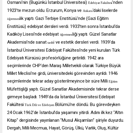
Osmani'nin (Bugünkü İstanbul Üniversitesi)
’nden
Edebiyat Fakültesi
1923’te mezun oldu. Erzurum, Konya ve
'daki liselerde
Ankara
lik yaptı. Gazi Terbiye Enstitüsü'nde (Gazi Eğitim
öğretmen
Enstitüsü) edebiyat dersleri verdi. 1933'ten sonra İstanbul'da
Kadıköy Lisesi'nde edebiyat
liği yaptı. Güzel Sanatlar
öğretmen
Akademisi’nde sanat
i ve estetik dersleri verdi. 1939'da
tarih
İstanbul Üniversitesi Edebiyat Fakültesi'nde yeni kurulan Türk
Edebiyatı Kürsüsü profesörlüğüne getirildi. 1942 ara
seçimlerinde CHP'den Maraş Milletvekili olarak Türkiye Büyük
Millet Meclisi’ne girdi, üniversitedeki görevinden ayrıldı. 1946
seçimlerinde tekrar aday gösterilmeyince bir süre Milli
Eğitim
Müfettişliği yaptı. Güzel Sanatlar Akademisinde tekrar derse
girmeye başladı. 1949'da da İstanbul Üniversitesi Edebiyat
Fakültesi
Bölümü’ne döndü. Bu görevdeyken
Türk Dili ve Edebiyatı
24 Ocak 1962’de İstanbul’da yaşamını yitirdi. Adını ilk kez "Altın
Kitap" dergisinde yayınlanan "Musul Akşamları" şiiriyle duyurdu.
Dergah, Milli Mecmua, Hayat, Görüş, Ülkü, Varlık, Oluş, Kültür