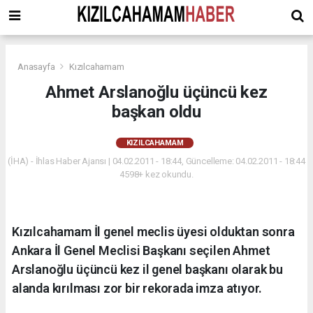
Anasayfa
Kızılcahamam
Ahmet Arslanoğlu üçüncü kez
başkan oldu
KIZILCAHAMAM
(İHA) - İhlas Haber Ajansı | 04.02.2011 - 18:44, Güncelleme: 04.02.2011 - 18:44
4598+ kez okundu.
Kızılcahamam İl genel meclis üyesi olduktan sonra
Ankara İl Genel Meclisi Başkanı seçilen Ahmet
Arslanoğlu üçüncü kez il genel başkanı olarak bu
alanda kırılması zor bir rekorada imza atıyor.