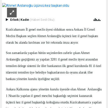
Erkek
|
Kadın
(Haberi Sesli Oku)
Kızılcahamam İl genel meclis üyesi olduktan sonra Ankara İl Genel
Meclisi Başkanı seçilen Ahmet Arslanoğlu üçüncü kez il genel başkanı
olarak bu alanda kırılması zor bir rekorada imza atıyor.
Son zamanlarda yapılan bütün seçimlerden zaferle çıkan Ahmet
Arslanoğlu geçtiğimiz ay yapılan 3281 il genel meclis üyesi arasından
temsilen delege sistemi ile iller bankasının ilk genel kurulunda 81 il özel
idaresini temsilen üye belediye başkanlarının da oyunu alarak iller
bankası yönetim kurulu üyeliğine seçildi.
Ankara Kalkınma ajansı yönetim kurulu üyeside olan Ahmet Arslanoğlu
1 Nisan'da yapılan il genel mesclisi başkanlığı seçimini kazanarak
üçüncü kez il genel başkanlığı koltuğuna oturdu.Kızılcahamam'a yapılan