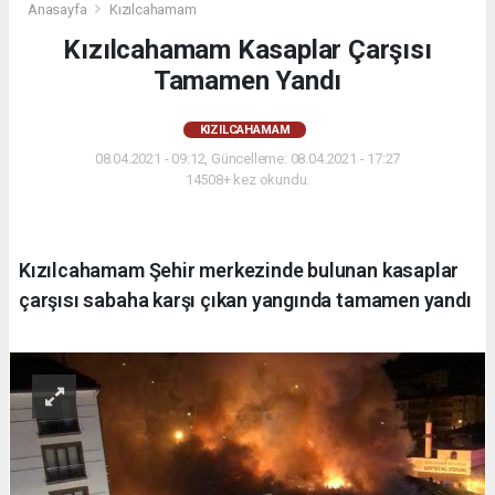
Anasayfa
Kızılcahamam
Kızılcahamam Kasaplar Çarşısı
Tamamen Yandı
KIZILCAHAMAM
08.04.2021 - 09:12, Güncelleme: 08.04.2021 - 17:27
14508+ kez okundu.
Kızılcahamam Şehir merkezinde bulunan kasaplar
çarşısı sabaha karşı çıkan yangında tamamen yandı