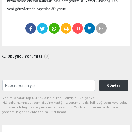
hizmetlerde önemli katkıları olan hemşehrimizi Ahmet Arslanoğluna
yeni görevlerinde başarılar diliyoruz.
Okuyucu Yorumları
(0)
Gönder
Yorum yazarak Topluluk Kuralları’nı kabul etmiş bulunuyor ve
kizilcahamamhaber.com sitesine yaptığınız yorumunuzla ilgili doğrudan veya dolaylı
tüm sorumluluğu tek başınıza üstleniyorsunuz. Yazılan tüm yorumlardan site
yönetimi hiçbir şekilde sorumlu tutulamaz.