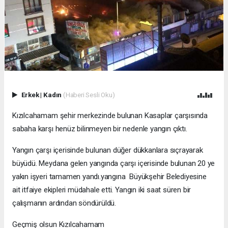
Erkek
|
Kadın
(Haberi Sesli Oku)
Kızılcahamam şehir merkezinde bulunan Kasaplar çarşısında
sabaha karşı henüz bilinmeyen bir nedenle yangın çıktı.
Yangın çarşı içerisinde bulunan düğer dükkanlara sıçrayarak
büyüdü. Meydana gelen yangında çarşı içerisinde bulunan 20 ye
yakın işyeri tamamen yandı.yangına Büyükşehir Belediyesine
ait itfaiye ekipleri müdahale etti. Yangın iki saat süren bir
çalışmanın ardından söndürüldü.
Geçmiş olsun Kızılcahamam