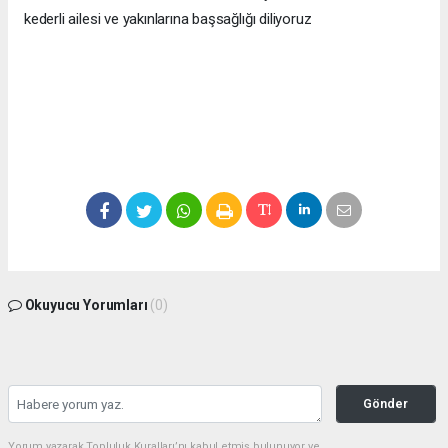
kederli ailesi ve yakınlarına başsağlığı diliyoruz
Okuyucu Yorumları
(0)
Gönder
Yorum yazarak Topluluk Kuralları’nı kabul etmiş bulunuyor ve