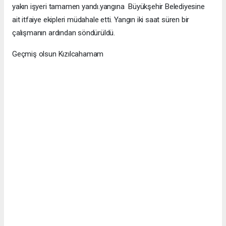
yakın işyeri tamamen yandı.yangına Büyükşehir Belediyesine
ait itfaiye ekipleri müdahale etti. Yangın iki saat süren bir
çalışmanın ardından söndürüldü.
Geçmiş olsun Kızılcahamam