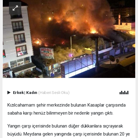
Erkek
|
Kadın
(Haberi Sesli Oku)
Kızılcahamam şehir merkezinde bulunan Kasaplar çarşısında
sabaha karşı henüz bilinmeyen bir nedenle yangın çıktı.
Yangın çarşı içerisinde bulunan düğer dükkanlara sıçrayarak
büyüdü. Meydana gelen yangında çarşı içerisinde bulunan 20 ye