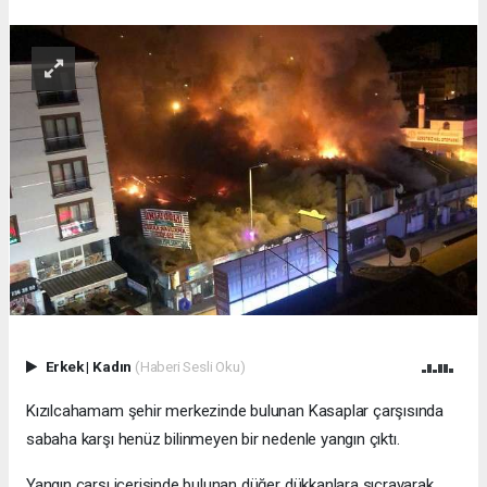
Erkek
|
Kadın
(Haberi Sesli Oku)
Kızılcahamam şehir merkezinde bulunan Kasaplar çarşısında
sabaha karşı henüz bilinmeyen bir nedenle yangın çıktı.
Yangın çarşı içerisinde bulunan düğer dükkanlara sıçrayarak