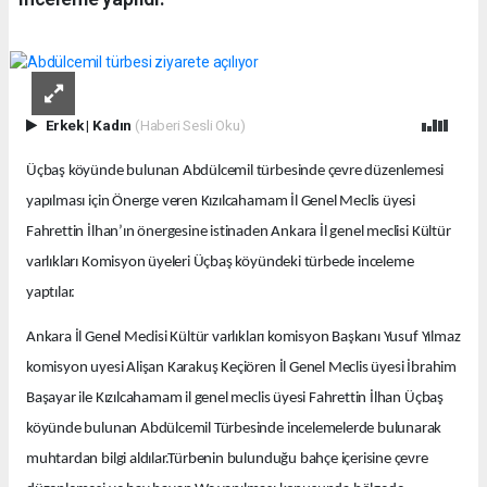
Erkek
|
Kadın
(Haberi Sesli Oku)
Üçbaş köyünde bulunan Abdülcemil türbesinde çevre düzenlemesi
yapılması için Önerge veren Kızılcahamam İl Genel Meclis üyesi
Fahrettin İlhan’ın önergesine istinaden Ankara İl genel meclisi Kültür
varlıkları Komisyon üyeleri Üçbaş köyündeki türbede inceleme
yaptılar.
Ankara İl Genel Meclisi Kültür varlıkları komisyon Başkanı Yusuf Yılmaz
komisyon uyesi Alişan Karakuş Keçiören İl Genel Meclis üyesi İbrahim
Başayar ile Kızılcahamam il genel meclis üyesi Fahrettin İlhan Üçbaş
köyünde bulunan Abdülcemil Türbesinde incelemelerde bulunarak
muhtardan bilgi aldılar.Türbenin bulunduğu bahçe içerisine çevre