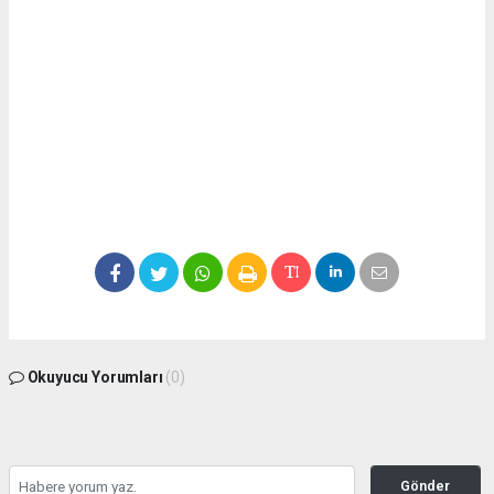
Okuyucu Yorumları
(0)
Gönder