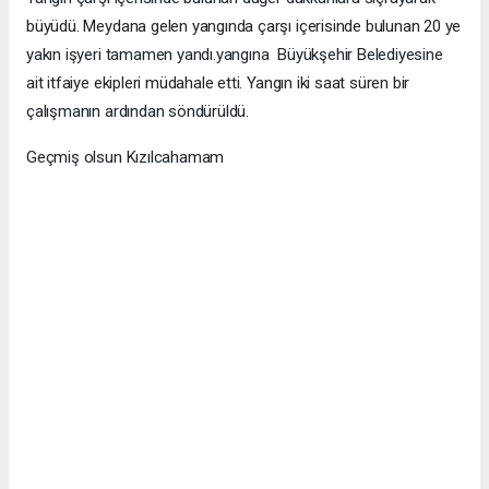
büyüdü. Meydana gelen yangında çarşı içerisinde bulunan 20 ye
yakın işyeri tamamen yandı.yangına Büyükşehir Belediyesine
ait itfaiye ekipleri müdahale etti. Yangın iki saat süren bir
çalışmanın ardından söndürüldü.
Geçmiş olsun Kızılcahamam