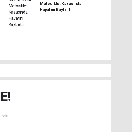
Motosiklet Kazasında
Hayatını Kaybetti
E!
undu.