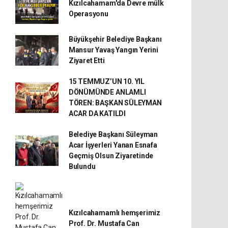
Kızılcahamam'da Devre mülk
Operasyonu
Büyükşehir Belediye Başkanı
Mansur Yavaş Yangın Yerini
Ziyaret Etti
15 TEMMUZ’UN 10. YIL
DÖNÜMÜNDE ANLAMLI
TÖREN: BAŞKAN SÜLEYMAN
ACAR DA KATILDI
Belediye Başkanı Süleyman
Acar İşyerleri Yanan Esnafa
Geçmiş Olsun Ziyaretinde
Bulundu
Kızılcahamamlı hemşerimiz
Prof. Dr. Mustafa Can