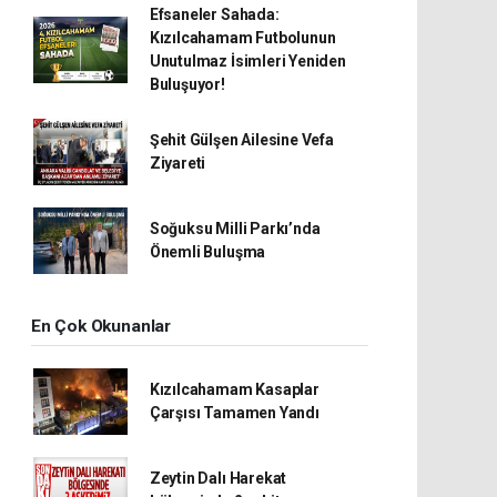
Efsaneler Sahada:
Kızılcahamam Futbolunun
Unutulmaz İsimleri Yeniden
Buluşuyor!
Şehit Gülşen Ailesine Vefa
Ziyareti
Soğuksu Milli Parkı’nda
Önemli Buluşma
En Çok Okunanlar
Kızılcahamam Kasaplar
Çarşısı Tamamen Yandı
Zeytin Dalı Harekat