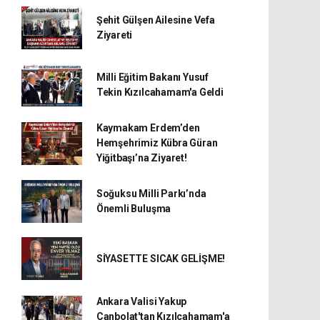
Şehit Gülşen Ailesine Vefa
Ziyareti
Milli Eğitim Bakanı Yusuf
Tekin Kızılcahamam'a Geldi
Kaymakam Erdem’den
Hemşehrimiz Kübra Güran
Yiğitbaşı’na Ziyaret!
Soğuksu Milli Parkı’nda
Önemli Buluşma
SİYASETTE SICAK GELİŞME!
Ankara Valisi Yakup
Canbolat'tan Kızılcahamam'a