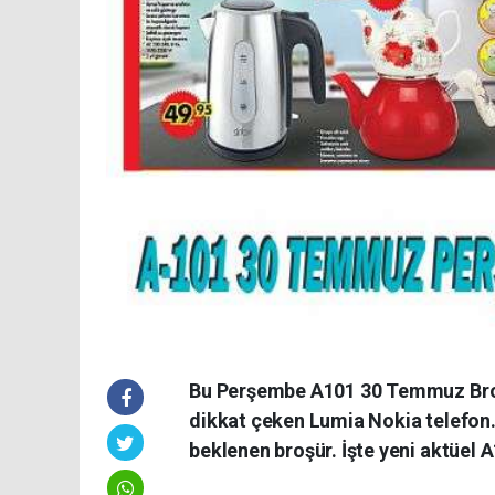
Bu Perşembe A101 30 Temmuz Broşür
dikkat çeken Lumia Nokia telefon. 
beklenen broşür. İşte yeni aktüel A