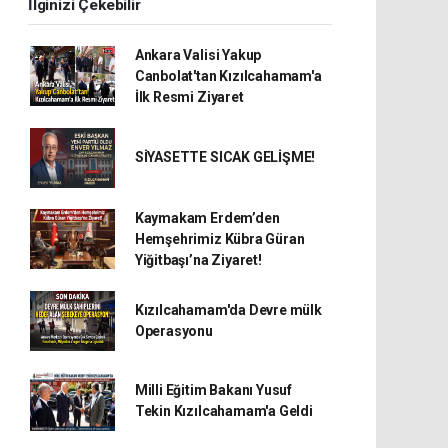
İlginizi Çekebilir
Ankara Valisi Yakup
Canbolat'tan Kızılcahamam'a
İlk Resmi Ziyaret
SİYASETTE SICAK GELİŞME!
Kaymakam Erdem’den
Hemşehrimiz Kübra Güran
Yiğitbaşı’na Ziyaret!
Kızılcahamam'da Devre mülk
Operasyonu
Milli Eğitim Bakanı Yusuf
Tekin Kızılcahamam'a Geldi