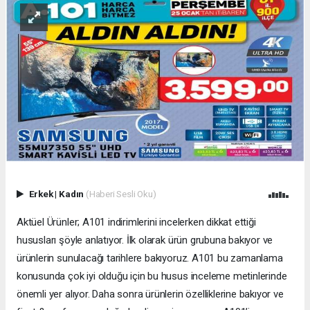
Erkek
|
Kadın
(Haberi Sesli Oku)
Aktüel Ürünler; A101 indirimlerini incelerken dikkat ettiği
hususları şöyle anlatıyor. İlk olarak ürün grubuna bakıyor ve
ürünlerin sunulacağı tarihlere bakıyoruz. A101 bu zamanlama
konusunda çok iyi olduğu için bu husus inceleme metinlerinde
önemli yer alıyor. Daha sonra ürünlerin özelliklerine bakıyor ve