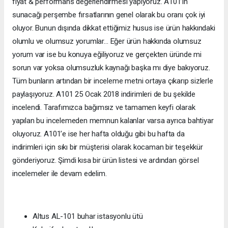
fiyat & performans değerlendirmesi yapıyoruz. A101’in
sunacağı perşembe fırsatlarının genel olarak bu oranı çok iyi
oluyor. Bunun dışında dikkat ettiğimiz husus ise ürün hakkındaki
olumlu ve olumsuz yorumlar… Eğer ürün hakkında olumsuz
yorum var ise bu konuya eğiliyoruz ve gerçekten üründe mi
sorun var yoksa olumsuzluk kaynağı başka mı diye bakıyoruz.
Tüm bunların artından bir inceleme metni ortaya çıkarıp sizlerle
paylaşıyoruz. A101 25 Ocak 2018 indirimleri de bu şekilde
incelendi. Tarafımızca bağımsız ve tamamen keyfi olarak
yapılan bu incelemeden memnun kalanlar varsa ayrıca bahtiyar
oluyoruz. A101’e ise her hafta olduğu gibi bu hafta da
indirimleri için sıkı bir müşterisi olarak kocaman bir teşekkür
gönderiyoruz. Şimdi kısa bir ürün listesi ve ardından görsel
incelemeler ile devam edelim.
Altus AL-101 buhar istasyonlu ütü