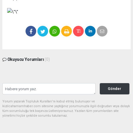
Okuyucu Yorumları
(0)
Gönder
Yorum yazarak Topluluk Kuralları’nı kabul etmiş bulunuyor ve
kizilcahamamhaber.com sitesine yaptığınız yorumunuzla ilgili doğrudan veya dolaylı
tüm sorumluluğu tek başınıza üstleniyorsunuz. Yazılan tüm yorumlardan site
yönetimi hiçbir şekilde sorumlu tutulamaz.