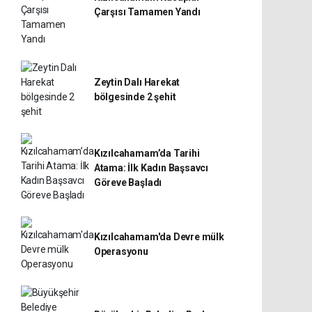
Çarşısı Tamamen Yandı
Zeytin Dalı Harekat
bölgesinde 2 şehit
Kızılcahamam’da Tarihi
Atama: İlk Kadın Başsavcı
Göreve Başladı
Kızılcahamam'da Devre mülk
Operasyonu