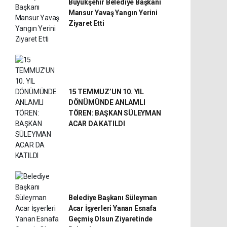
Büyükşehir Belediye Başkanı
Mansur Yavaş Yangın Yerini
Ziyaret Etti
15 TEMMUZ’UN 10. YIL
DÖNÜMÜNDE ANLAMLI
TÖREN: BAŞKAN SÜLEYMAN
ACAR DA KATILDI
Belediye Başkanı Süleyman
Acar İşyerleri Yanan Esnafa
Geçmiş Olsun Ziyaretinde