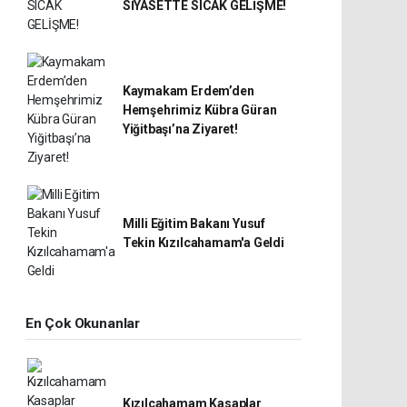
SİYASETTE SICAK GELİŞME!
Kaymakam Erdem’den
Hemşehrimiz Kübra Güran
Yiğitbaşı’na Ziyaret!
Milli Eğitim Bakanı Yusuf
Tekin Kızılcahamam'a Geldi
En Çok Okunanlar
Kızılcahamam Kasaplar