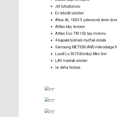
Jel tutuşturucu
Ev tekstili ürünleri
Altus AL-1003 3 çekmeceli derin do
Attlas kılıç testere
Attlas Eco TM 150 taş motoru
4 kapaklı bölmeli mutfak dolabı
Samsung ME732K/AND mikrodalga fı
Luxell Lx 3675 Börekçi Mini fırın
LAV markalı ürünler
ve daha fazlası…