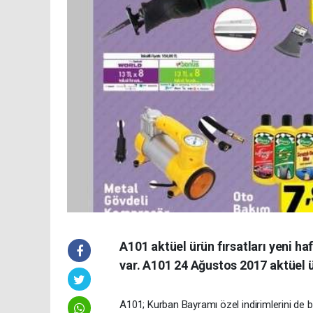
A101 aktüel ürün fırsatları yeni ha
var. A101 24 Ağustos 2017 aktüel 
A101; Kurban Bayramı özel indirimlerini de b