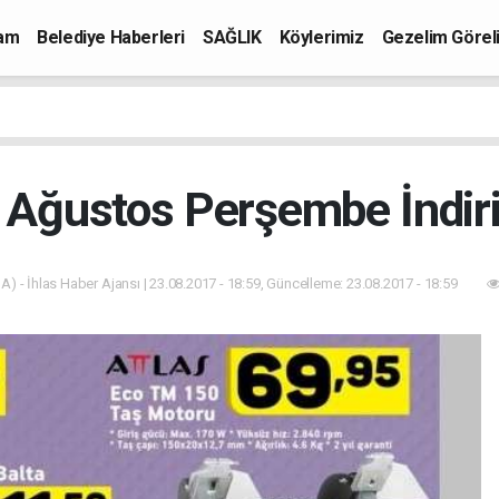
mam
Belediye Haberleri
SAĞLIK
Köylerimiz
Gezelim Görel
 Ağustos Perşembe İndiri
A) - İhlas Haber Ajansı | 23.08.2017 - 18:59, Güncelleme: 23.08.2017 - 18:59