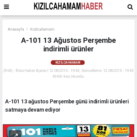
Anasayfa
Kızılcahamam
A-101 13 Ağustos Perşembe
indirimli ürünler
KIZILCAHAMAM
(İHA) - İhlas Haber Ajansı | 12.08.2015 - 19:43, Güncelleme: 12.08.2015 - 19:43
4345+ kez okundu.
A-101 13 ağustos Perşembe günü indirimli ürünleri
satmaya devam ediyor