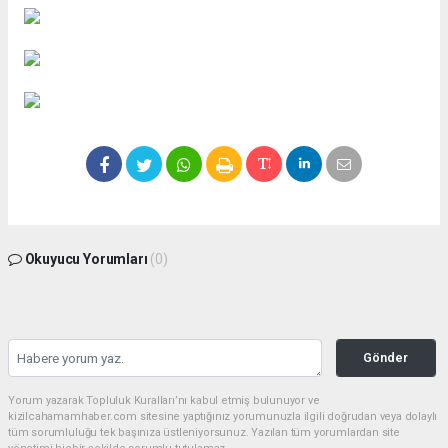
Okuyucu Yorumları
(0)
Gönder
Yorum yazarak Topluluk Kuralları’nı kabul etmiş bulunuyor ve
kizilcahamamhaber.com sitesine yaptığınız yorumunuzla ilgili doğrudan veya dolaylı
tüm sorumluluğu tek başınıza üstleniyorsunuz. Yazılan tüm yorumlardan site