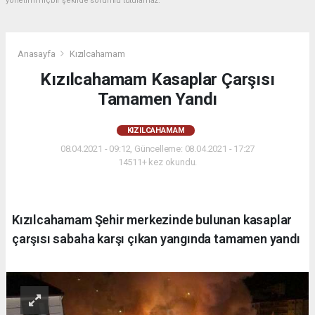
yönetimi hiçbir şekilde sorumlu tutulamaz.
Anasayfa
Kızılcahamam
Kızılcahamam Kasaplar Çarşısı
Tamamen Yandı
KIZILCAHAMAM
08.04.2021 - 09:12, Güncelleme: 08.04.2021 - 17:27
14511+ kez okundu.
Kızılcahamam Şehir merkezinde bulunan kasaplar
çarşısı sabaha karşı çıkan yangında tamamen yandı