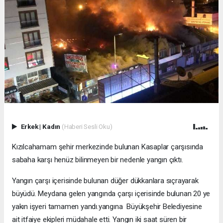
Erkek
|
Kadın
(Haberi Sesli Oku)
Kızılcahamam şehir merkezinde bulunan Kasaplar çarşısında
sabaha karşı henüz bilinmeyen bir nedenle yangın çıktı.
Yangın çarşı içerisinde bulunan düğer dükkanlara sıçrayarak
büyüdü. Meydana gelen yangında çarşı içerisinde bulunan 20 ye
yakın işyeri tamamen yandı.yangına Büyükşehir Belediyesine
ait itfaiye ekipleri müdahale etti. Yangın iki saat süren bir