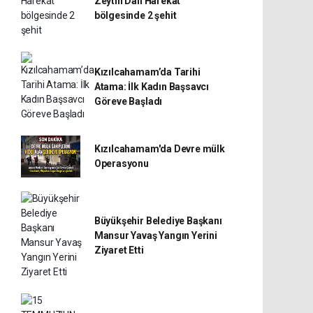
Zeytin Dalı Harekat
bölgesinde 2 şehit
Kızılcahamam’da Tarihi
Atama: İlk Kadın Başsavcı
Göreve Başladı
Kızılcahamam'da Devre mülk
Operasyonu
Büyükşehir Belediye Başkanı
Mansur Yavaş Yangın Yerini
Ziyaret Etti