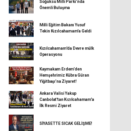
Soğuksu Milli Parkı’nda
Önemli Buluşma
Milli Eğitim Bakanı Yusuf
Tekin Kızılcahamam'a Geldi
Kızılcahamam'da Devre mülk
Operasyonu
Kaymakam Erdem’den
Hemşehrimiz Kübra Güran
Yiğitbaşı’na Ziyaret!
Ankara Valisi Yakup
Canbolat'tan Kızılcahamam'a
İlk Resmi Ziyaret
SİYASETTE SICAK GELİŞME!