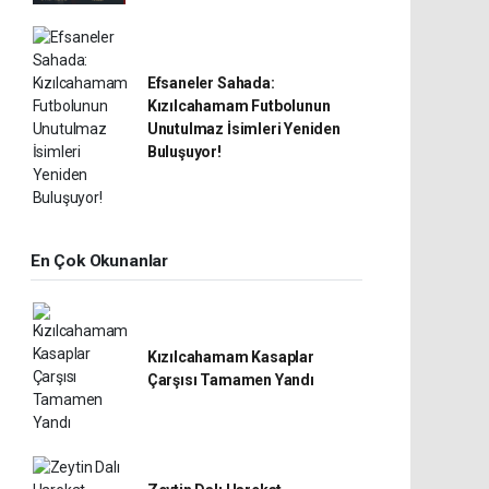
Efsaneler Sahada:
Kızılcahamam Futbolunun
Unutulmaz İsimleri Yeniden
Buluşuyor!
En Çok Okunanlar
Kızılcahamam Kasaplar
Çarşısı Tamamen Yandı