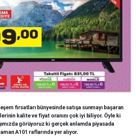
teşem fırsatları bünyesinde satışa sunmayı başaran
rinin kalite ve fiyat oranını çok iyi biliyor. Öyle ki
ığımızda görüyoruz ki gerçek anlamda piyasada
zaman A101 raflarında yer alıyor.