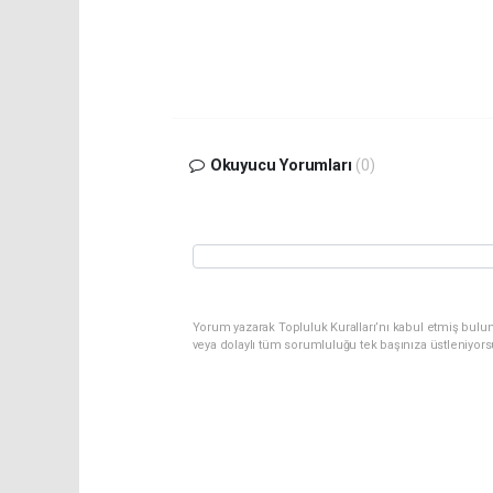
Okuyucu Yorumları
(0)
Yorum yazarak Topluluk Kuralları’nı kabul etmiş bulu
veya dolaylı tüm sorumluluğu tek başınıza üstleniyor