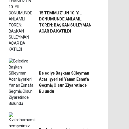
15 TEMMUZ’UN 10. YIL
DÖNÜMÜNDE ANLAMLI
TÖREN: BAŞKAN SÜLEYMAN
ACAR DA KATILDI
Belediye Başkanı Süleyman
Acar İşyerleri Yanan Esnafa
Geçmiş Olsun Ziyaretinde
Bulundu