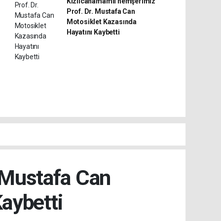
Kızılcahamamlı hemşerimiz
Prof. Dr. Mustafa Can
Motosiklet Kazasında
Hayatını Kaybetti
 Mustafa Can
aybetti