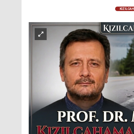
KIZILCA