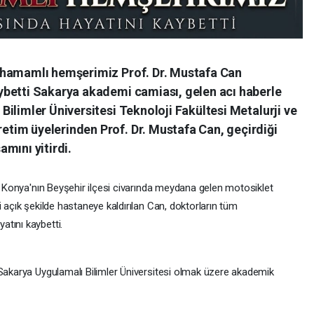
ahamamlı hemşerimiz Prof. Dr. Mustafa Can
betti Sakarya akademi camiası, gelen acı haberle
ilimler Üniversitesi Teknoloji Fakültesi Metalurji ve
tim üyelerinden Prof. Dr. Mustafa Can, geçirdiği
mını yitirdi.
n, Konya'nın Beyşehir ilçesi civarında meydana gelen motosiklet
i açık şekilde hastaneye kaldırılan Can, doktorların tüm
tını kaybetti.
 Sakarya Uygulamalı Bilimler Üniversitesi olmak üzere akademik