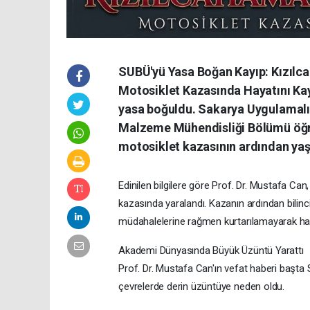
SUBÜ'yü Yasa Boğan Kayıp: Kızılc
Motosiklet Kazasında Hayatını Kay
yasa boğuldu. Sakarya Uygulamalı B
Malzeme Mühendisliği Bölümü öğre
motosiklet kazasının ardından yaşa
Edinilen bilgilere göre Prof. Dr. Mustafa Ca
kazasında yaralandı. Kazanın ardından bilinc
müdahalelerine rağmen kurtarılamayarak haya
Akademi Dünyasında Büyük Üzüntü Yarattı
Prof. Dr. Mustafa Can'ın vefat haberi başta
çevrelerde derin üzüntüye neden oldu.