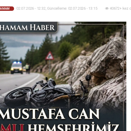
02.07.2026 - 12:32, Güncelleme: 02.07.2026 - 13:15
40672+ kez 
HAMAM