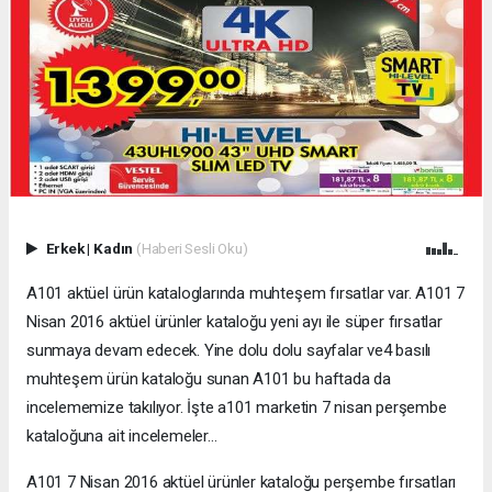
Erkek
|
Kadın
(Haberi Sesli Oku)
A101 aktüel ürün kataloglarında muhteşem fırsatlar var. A101 7
Nisan 2016 aktüel ürünler kataloğu yeni ayı ile süper fırsatlar
sunmaya devam edecek. Yine dolu dolu sayfalar ve4 basılı
muhteşem ürün kataloğu sunan A101 bu haftada da
incelememize takılıyor. İşte a101 marketin 7 nisan perşembe
kataloğuna ait incelemeler…
A101 7 Nisan 2016 aktüel ürünler kataloğu perşembe fırsatları