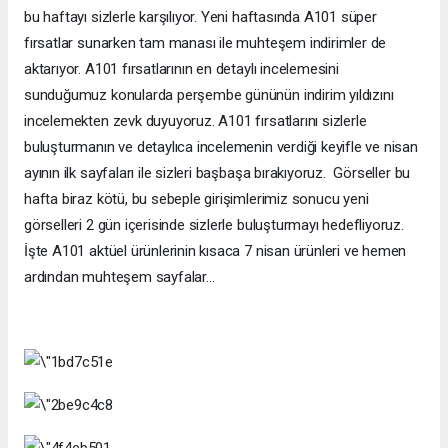
bu haftayı sizlerle karşılıyor. Yeni haftasında A101 süper
fırsatlar sunarken tam manası ile muhteşem indirimler de
aktarıyor. A101 fırsatlarının en detaylı incelemesini
sunduğumuz konularda perşembe gününün indirim yıldızını
incelemekten zevk duyuyoruz. A101 fırsatlarını sizlerle
buluşturmanın ve detaylıca incelemenin verdiği keyifle ve nisan
ayının ilk sayfaları ile sizleri başbaşa bırakıyoruz. Görseller bu
hafta biraz kötü, bu sebeple girişimlerimiz sonucu yeni
görselleri 2 gün içerisinde sizlerle buluşturmayı hedefliyoruz.
İşte A101 aktüel ürünlerinin kısaca 7 nisan ürünleri ve hemen
ardından muhteşem sayfalar…