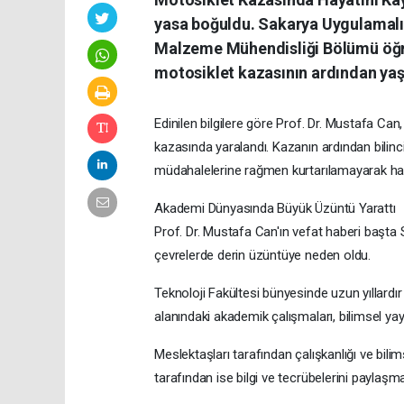
yasa boğuldu. Sakarya Uygulamalı B
Malzeme Mühendisliği Bölümü öğre
motosiklet kazasının ardından yaşa
Edinilen bilgilere göre Prof. Dr. Mustafa Ca
kazasında yaralandı. Kazanın ardından bilinc
müdahalelerine rağmen kurtarılamayarak haya
Akademi Dünyasında Büyük Üzüntü Yarattı
Prof. Dr. Mustafa Can'ın vefat haberi başta
çevrelerde derin üzüntüye neden oldu.
Teknoloji Fakültesi bünyesinde uzun yıllardı
alanındaki akademik çalışmaları, bilimsel yayı
Meslektaşları tarafından çalışkanlığı ve bilim
tarafından ise bilgi ve tecrübelerini paylaş