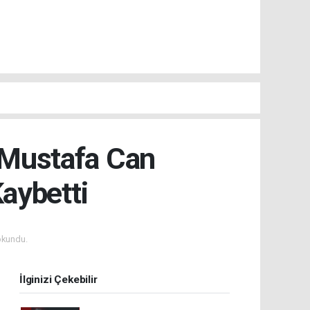
 Mustafa Can
aybetti
okundu.
İlginizi Çekebilir