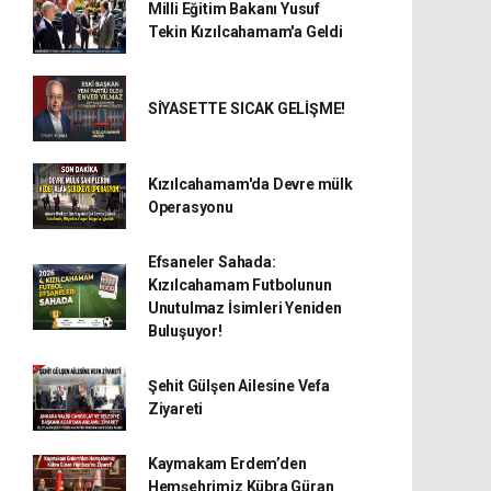
Milli Eğitim Bakanı Yusuf
Tekin Kızılcahamam'a Geldi
SİYASETTE SICAK GELİŞME!
Kızılcahamam'da Devre mülk
Operasyonu
Efsaneler Sahada:
Kızılcahamam Futbolunun
Unutulmaz İsimleri Yeniden
Buluşuyor!
Şehit Gülşen Ailesine Vefa
Ziyareti
Kaymakam Erdem’den
Hemşehrimiz Kübra Güran