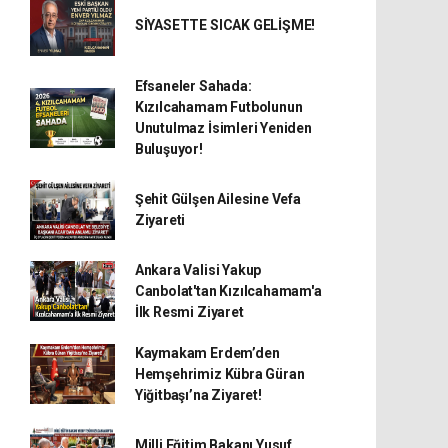
SİYASETTE SICAK GELİŞME!
Efsaneler Sahada:
Kızılcahamam Futbolunun
Unutulmaz İsimleri Yeniden
Buluşuyor!
Şehit Gülşen Ailesine Vefa
Ziyareti
Ankara Valisi Yakup
Canbolat'tan Kızılcahamam'a
İlk Resmi Ziyaret
Kaymakam Erdem’den
Hemşehrimiz Kübra Güran
Yiğitbaşı’na Ziyaret!
Milli Eğitim Bakanı Yusuf