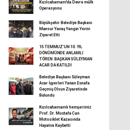
Kızılcahamam'da Devre mülk
Operasyonu
Büyükşehir Belediye Başkanı
Mansur Yavaş Yangın Yerini
Ziyaret Etti
15 TEMMUZ’UN 10. YIL
DÖNÜMÜNDE ANLAMLI
TÖREN: BAŞKAN SÜLEYMAN
ACAR DA KATILDI
Belediye Başkanı Süleyman
Acar İşyerleri Yanan Esnafa
Geçmiş Olsun Ziyaretinde
Bulundu
Kızılcahamamlı hemşerimiz
Prof. Dr. Mustafa Can
Motosiklet Kazasında
Hayatını Kaybetti