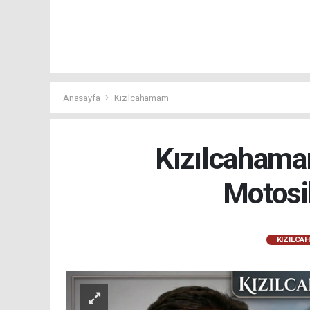
Anasayfa
Kızılcahamam
Kızılcahama
Motosi
KIZILCA