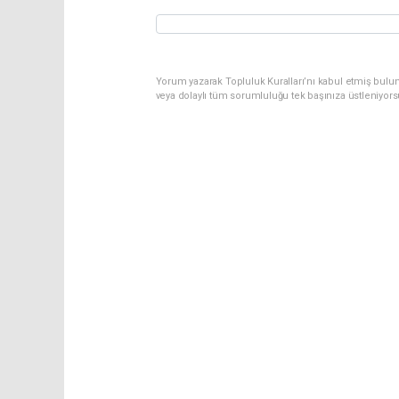
Yorum yazarak Topluluk Kuralları’nı kabul etmiş bulu
veya dolaylı tüm sorumluluğu tek başınıza üstleniyor