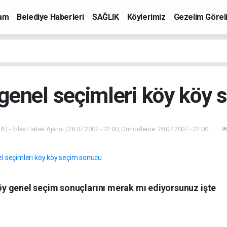
mam
Belediye Haberleri
SAĞLIK
Köylerimiz
Gezelim Görel
enel seçimleri köy köy 
A) - İhlas Haber Ajansı | 28.07.2007 - 22:00, Güncelleme: 28.07.2007 - 22:00
y genel seçim sonuçlarını merak mı ediyorsunuz işte