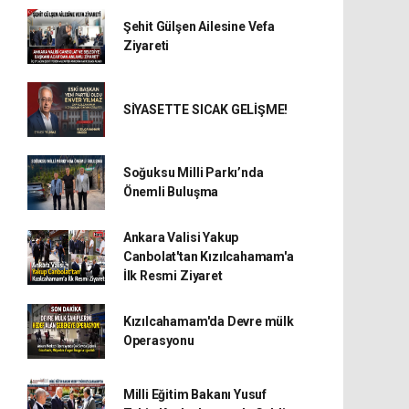
Şehit Gülşen Ailesine Vefa
Ziyareti
SİYASETTE SICAK GELİŞME!
Soğuksu Milli Parkı’nda
Önemli Buluşma
Ankara Valisi Yakup
Canbolat'tan Kızılcahamam'a
İlk Resmi Ziyaret
Kızılcahamam'da Devre mülk
Operasyonu
Milli Eğitim Bakanı Yusuf