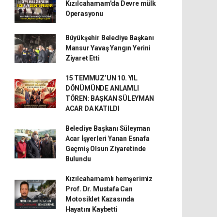
Kızılcahamam'da Devre mülk
Operasyonu
Büyükşehir Belediye Başkanı
Mansur Yavaş Yangın Yerini
Ziyaret Etti
15 TEMMUZ’UN 10. YIL
DÖNÜMÜNDE ANLAMLI
TÖREN: BAŞKAN SÜLEYMAN
ACAR DA KATILDI
Belediye Başkanı Süleyman
Acar İşyerleri Yanan Esnafa
Geçmiş Olsun Ziyaretinde
Bulundu
Kızılcahamamlı hemşerimiz
Prof. Dr. Mustafa Can
Motosiklet Kazasında
Hayatını Kaybetti