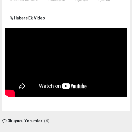
Habere Ek Video
Okuyucu Yorumları
(4)