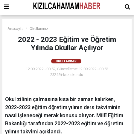
Anasayfa
Okullarımız
2022 - 2023 Eğitim ve Öğretim
Yılında Okullar Açılıyor
OKULLARIMIZ
12.09.2022 - 00:52, Güncelleme: 12.09.2022 - 00:52
23245+ kez okundu.
Okul zilinin çalmasına kısa bir zaman kalırken,
2022-2023 eğitim öğretim yılının ders takviminin
nasıl işleneceği merak konusu oluyor. Millî Eğitim
Bakanlığı tarafından 2022-2023 eğitim ve öğretim
yılının takvimi açıklandı.