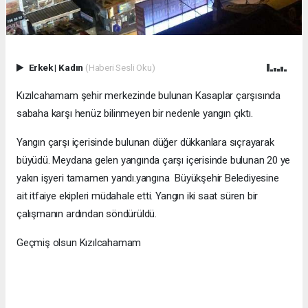
Erkek
|
Kadın
(Haberi Sesli Oku)
Kızılcahamam şehir merkezinde bulunan Kasaplar çarşısında
sabaha karşı henüz bilinmeyen bir nedenle yangın çıktı.
Yangın çarşı içerisinde bulunan düğer dükkanlara sıçrayarak
büyüdü. Meydana gelen yangında çarşı içerisinde bulunan 20 ye
yakın işyeri tamamen yandı.yangına Büyükşehir Belediyesine
ait itfaiye ekipleri müdahale etti. Yangın iki saat süren bir
çalışmanın ardından söndürüldü.
Geçmiş olsun Kızılcahamam