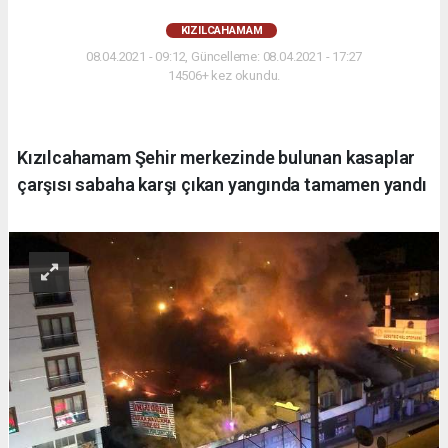
KIZILCAHAMAM
08.04.2021 - 09:12, Güncelleme: 08.04.2021 - 17:27
14506+ kez okundu.
Kızılcahamam Şehir merkezinde bulunan kasaplar
çarşısı sabaha karşı çıkan yangında tamamen yandı