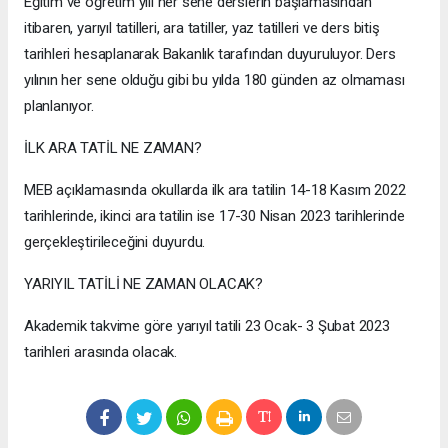
Eğitim ve öğretim yılı her sene derslerin başlamasından
itibaren, yarıyıl tatilleri, ara tatiller, yaz tatilleri ve ders bitiş
tarihleri hesaplanarak Bakanlık tarafından duyuruluyor. Ders
yılının her sene olduğu gibi bu yılda 180 günden az olmaması
planlanıyor.
İLK ARA TATİL NE ZAMAN?
MEB açıklamasında okullarda ilk ara tatilin 14-18 Kasım 2022
tarihlerinde, ikinci ara tatilin ise 17-30 Nisan 2023 tarihlerinde
gerçekleştirileceğini duyurdu.
YARIYIL TATİLİ NE ZAMAN OLACAK?
Akademik takvime göre yarıyıl tatili 23 Ocak- 3 Şubat 2023
tarihleri arasında olacak.