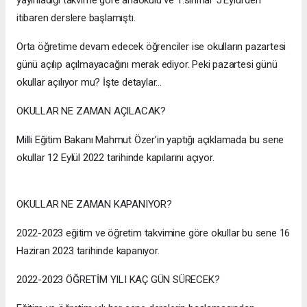
itibaren derslere başlamıştı.
Orta öğretime devam edecek öğrenciler ise okulların pazartesi
günü açılıp açılmayacağını merak ediyor. Peki pazartesi günü
okullar açılıyor mu? İşte detaylar…
OKULLAR NE ZAMAN AÇILACAK?
Milli Eğitim Bakanı Mahmut Özer’in yaptığı açıklamada bu sene
okullar 12 Eylül 2022 tarihinde kapılarını açıyor.
OKULLAR NE ZAMAN KAPANIYOR?
2022-2023 eğitim ve öğretim takvimine göre okullar bu sene 16
Haziran 2023 tarihinde kapanıyor.
2022-2023 ÖĞRETİM YILI KAÇ GÜN SÜRECEK?