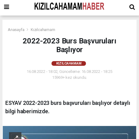
Anasayfa
Kızılcahamam
2022-2023 Burs Başvuruları
Başlıyor
KIZILCAHAMAM
16.08.2022 - 18:02, Güncelleme: 16.08.2022 - 18:25
15969+ kez okundu.
ESYAV 2022-2023 burs başvuruları başlıyor detaylı
bilgi haberimizde.