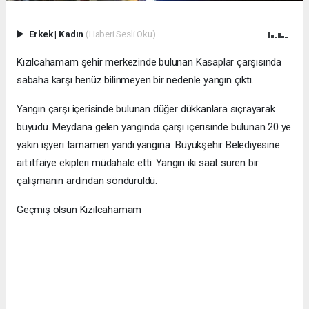
Erkek
|
Kadın
(Haberi Sesli Oku)
Kızılcahamam şehir merkezinde bulunan Kasaplar çarşısında
sabaha karşı henüz bilinmeyen bir nedenle yangın çıktı.
Yangın çarşı içerisinde bulunan düğer dükkanlara sıçrayarak
büyüdü. Meydana gelen yangında çarşı içerisinde bulunan 20 ye
yakın işyeri tamamen yandı.yangına Büyükşehir Belediyesine
ait itfaiye ekipleri müdahale etti. Yangın iki saat süren bir
çalışmanın ardından söndürüldü.
Geçmiş olsun Kızılcahamam