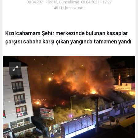
08.04.2021 - 09:12, Güncelleme: 08.04.2021 - 17:27
14511+ kez okundu.
Kızılcahamam Şehir merkezinde bulunan kasaplar
çarşısı sabaha karşı çıkan yangında tamamen yandı