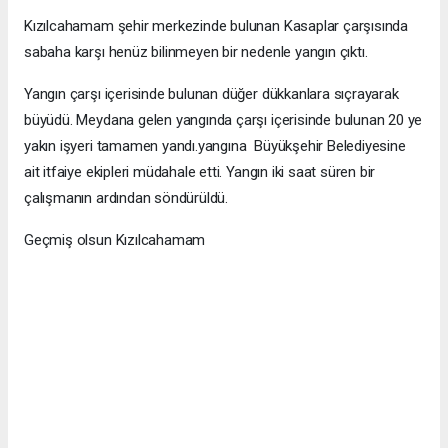
Kızılcahamam şehir merkezinde bulunan Kasaplar çarşısında
sabaha karşı henüz bilinmeyen bir nedenle yangın çıktı.
Yangın çarşı içerisinde bulunan düğer dükkanlara sıçrayarak
büyüdü. Meydana gelen yangında çarşı içerisinde bulunan 20 ye
yakın işyeri tamamen yandı.yangına Büyükşehir Belediyesine
ait itfaiye ekipleri müdahale etti. Yangın iki saat süren bir
çalışmanın ardından söndürüldü.
Geçmiş olsun Kızılcahamam