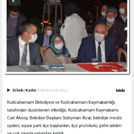
Erkek
|
Kadın
(Haberi Sesli Oku)
Kızılcahamam Belediyesi ve Kızılcahamam Kaymakamlığı
tarafından düzenlenen etkinliğe, Kızılcahamam Kaymakamı
Can Aksoy, Belediye Başkanı Süleyman Acar, belediye meclis
üyeleri, siyasi parti ilçe başkanları, ilçe protokolü, şehit aileleri
ve çok sayıda vatandaş katıldı.