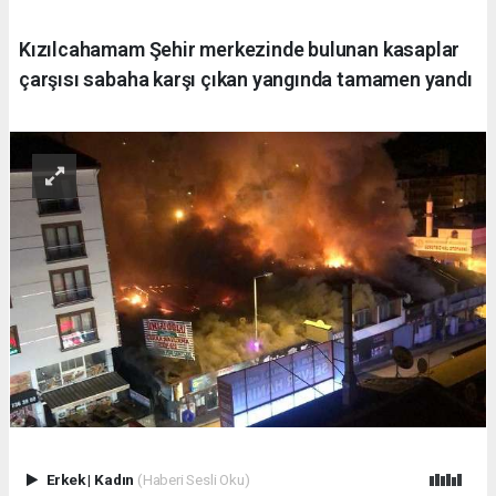
Kızılcahamam Şehir merkezinde bulunan kasaplar
çarşısı sabaha karşı çıkan yangında tamamen yandı
Erkek
|
Kadın
(Haberi Sesli Oku)