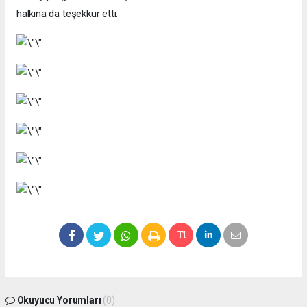
halkına da teşekkür etti.
Okuyucu Yorumları
(0)