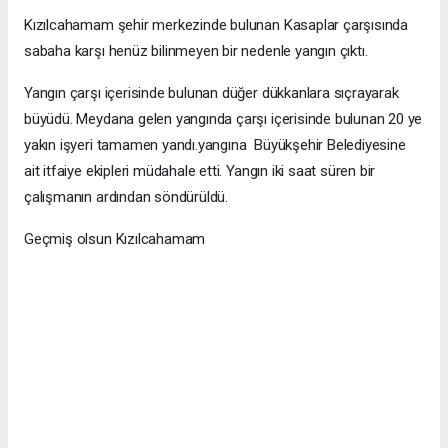
Kızılcahamam şehir merkezinde bulunan Kasaplar çarşısında
sabaha karşı henüz bilinmeyen bir nedenle yangın çıktı.
Yangın çarşı içerisinde bulunan düğer dükkanlara sıçrayarak
büyüdü. Meydana gelen yangında çarşı içerisinde bulunan 20 ye
yakın işyeri tamamen yandı.yangına Büyükşehir Belediyesine
ait itfaiye ekipleri müdahale etti. Yangın iki saat süren bir
çalışmanın ardından söndürüldü.
Geçmiş olsun Kızılcahamam