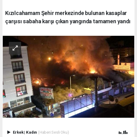
Kızılcahamam Şehir merkezinde bulunan kasaplar
çarşısı sabaha karşı çıkan yangında tamamen yandı
Erkek
|
Kadın
(Haberi Sesli Oku)