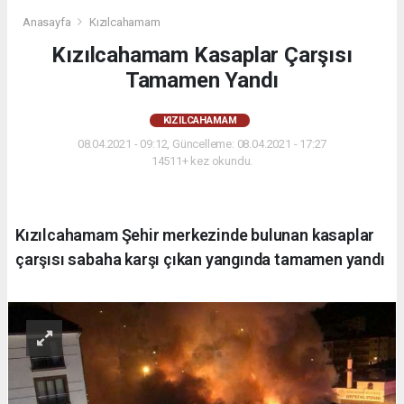
Anasayfa
Kızılcahamam
Kızılcahamam Kasaplar Çarşısı
Tamamen Yandı
KIZILCAHAMAM
08.04.2021 - 09:12, Güncelleme: 08.04.2021 - 17:27
14511+ kez okundu.
Kızılcahamam Şehir merkezinde bulunan kasaplar
çarşısı sabaha karşı çıkan yangında tamamen yandı