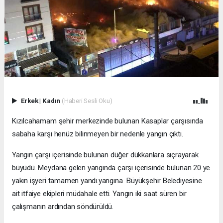
Erkek
|
Kadın
(Haberi Sesli Oku)
Kızılcahamam şehir merkezinde bulunan Kasaplar çarşısında
sabaha karşı henüz bilinmeyen bir nedenle yangın çıktı.
Yangın çarşı içerisinde bulunan düğer dükkanlara sıçrayarak
büyüdü. Meydana gelen yangında çarşı içerisinde bulunan 20 ye
yakın işyeri tamamen yandı.yangına Büyükşehir Belediyesine
ait itfaiye ekipleri müdahale etti. Yangın iki saat süren bir
çalışmanın ardından söndürüldü.