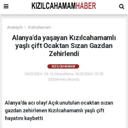
Anasayfa
Kızılcahamam
Alanya'da yaşayan Kızılcahamamlı
yaşlı çift Ocaktan Sızan Gazdan
Zehirlendi
KIZILCAHAMAM
24.05.2024 - 23:15, Güncelleme: 24.05.2024 - 23:52
22054+ kez okundu.
Alanya'da acı olay! Açık unutulan ocaktan sızan
gazdan zehirlenen Kızılcahamamlı yaşlı çift
hayatını kaybetti