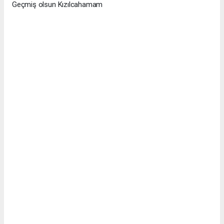
Geçmiş olsun Kızılcahamam