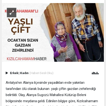
Erkek
|
Kadın
(Haberi Sesli Oku)
Antalya’nın Alanya ilçesinde yaşadıkları evde yakınları
tarafından ölü olarak bulunan yaşlı çiftin gazdan zehirlendiği
belirtildi. Olay, Alanya Sugozü Mahallesi Kütürüp Beleni
bölgesinde meydana geldi. Edinilen bilgiye göre, Kızılcahamam